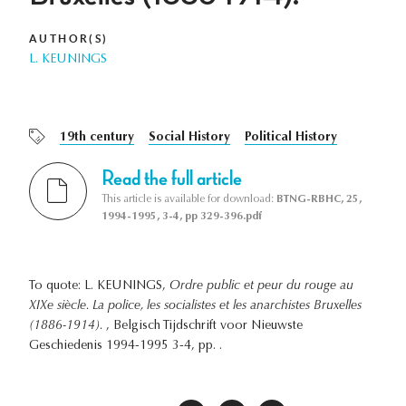
AUTHOR(S)
L. KEUNINGS
19th century
Social History
Political History
Read the full article
This article is available for download:
BTNG-RBHC, 25,
1994-1995, 3-4, pp 329-396.pdf
To quote: L. KEUNINGS,
Ordre public et peur du rouge au
XIXe siècle. La police, les socialistes et les anarchistes Bruxelles
(1886-1914).
, Belgisch Tijdschrift voor Nieuwste
Geschiedenis 1994-1995 3-4, pp. .