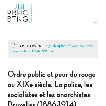
Skip to main content
Men
APPEARS IN
Belgisch Tijdschrift voor Nieuwste
Geschiedenis 1994-1995 3-4
Ordre public et peur du rouge
au XIXe siècle. La police, les
socialistes et les anarchistes
Bruxelles (1886-1914).