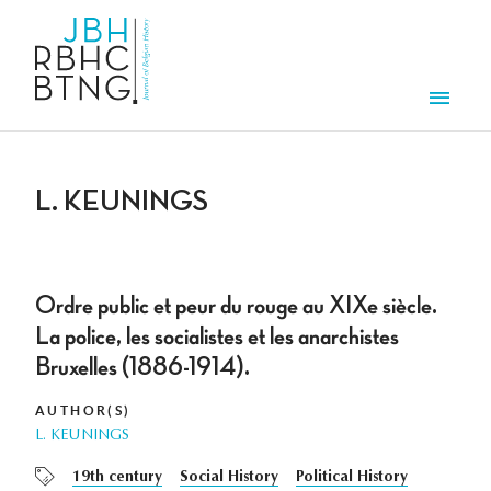
Skip to main content
Men
L. KEUNINGS
Ordre public et peur du rouge au XIXe siècle.
La police, les socialistes et les anarchistes
Bruxelles (1886-1914).
AUTHOR(S)
L. KEUNINGS
19th century
Social History
Political History