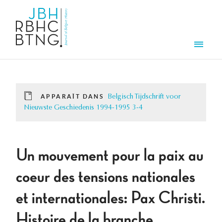
Aller au contenu principal
Men
APPARAÎT DANS
Belgisch Tijdschrift voor
Nieuwste Geschiedenis 1994-1995 3-4
Un mouvement pour la paix au
coeur des tensions nationales
et internationales: Pax Christi.
Histoire de la branche