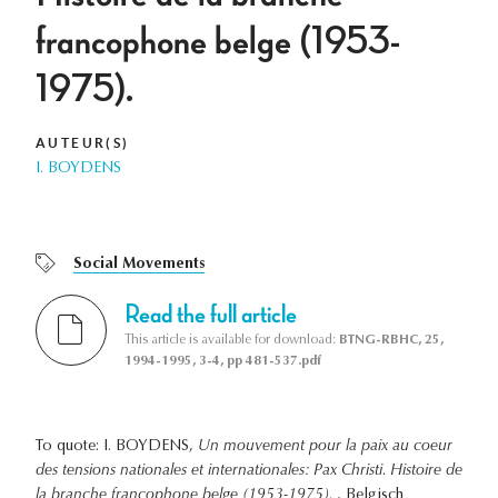
francophone belge (1953-
1975).
AUTEUR(S)
I. BOYDENS
Social Movements
Read the full article
This article is available for download:
BTNG-RBHC, 25,
1994-1995, 3-4, pp 481-537.pdf
To quote: I. BOYDENS,
Un mouvement pour la paix au coeur
des tensions nationales et internationales: Pax Christi. Histoire de
la branche francophone belge (1953-1975).
, Belgisch