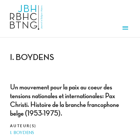
Aller au contenu principal
Men
I. BOYDENS
Un mouvement pour la paix au coeur des
tensions nationales et internationales: Pax
Christi. Histoire de la branche francophone
belge (1953-1975).
AUTEUR(S)
I. BOYDENS