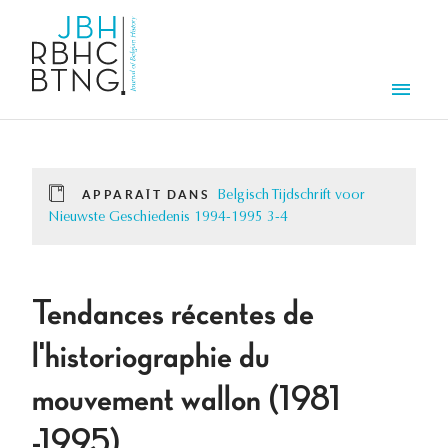
Aller au contenu principal
Men
APPARAÎT DANS
Belgisch Tijdschrift voor
Nieuwste Geschiedenis 1994-1995 3-4
Tendances récentes de
l'historiographie du
mouvement wallon (1981
-1995).