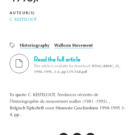
AUTEUR(S)
C. KESTELOOT
Historiography
Walloon Movement
Read the full article
This article is available for download:
BTNG-RBHC, 25,
1994-1995, 3-4, pp 539-568.pdf
To quote: C. KESTELOOT,
Tendances récentes de
l'historiographie du mouvement wallon (1981 -1995).
,
Belgisch Tijdschrift voor Nieuwste Geschiedenis 1994-1995 3-
4, pp. .