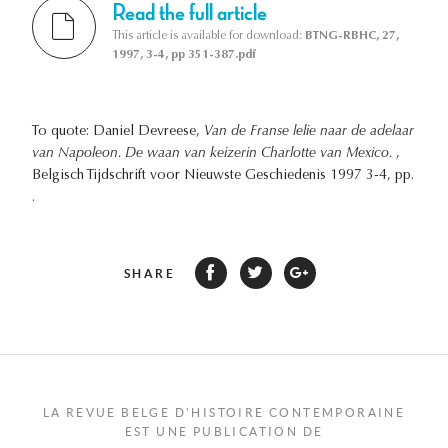
Read the full article
This article is available for download:
BTNG-RBHC, 27,
1997, 3-4, pp 351-387.pdf
To quote: Daniel Devreese,
Van de Franse lelie naar de adelaar
van Napoleon. De waan van keizerin Charlotte van Mexico.
,
Belgisch Tijdschrift voor Nieuwste Geschiedenis 1997 3-4, pp.
.
SHARE
LA REVUE BELGE D'HISTOIRE CONTEMPORAINE
EST UNE PUBLICATION DE