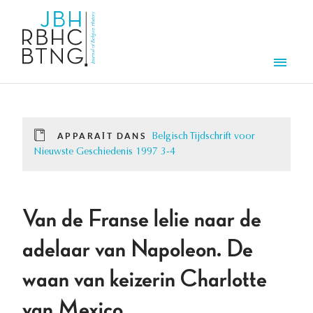
Aller au contenu principal
Men
APPARAÎT DANS
Belgisch Tijdschrift voor
Nieuwste Geschiedenis 1997 3-4
Van de Franse lelie naar de
adelaar van Napoleon. De
waan van keizerin Charlotte
van Mexico.