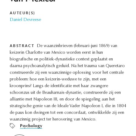
AUTEUR(S)
Daniel Devreese
ABSTRACT
De waanzinbrieven (februari-juni 1869) van
keizerin Charlotte van Mexico worden eerst in hun
biografische en politiek-dynastieke context geplaatst en
daarna psychoanalytisch geduid. Na het trauma van Queretaro
construeerde zij een waanzinnige oplossing voor het centrale
probleem: hoe een keizerin-weduwe te zijn, met een
kroonprins? Langs de identificatie met haar zwangere
schoonzus uit de Beauharnais-dynastie, construeerde zij een
alliantie met Napoleon III, en door de spiegeling aan het
strategische genie van de Ideale Vader Napoleon I, die in 1804
de paus kon dwingen tot een concordaat, ontwikkelde zij een
waanzinnig project ter herovering van Mexico.
Psychology