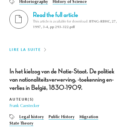
Historiography
History of Science
Read the full article
This article is available for download:
BTNG-RBHC, 27,
1997, 3-4, pp 293-322.pdf
LIRE LA SUITE
In het kielzog van de Natie-Staat. De politiek
van nationaliteitsverwerving, -toekenning en-
verlies in België, 1830-1909.
AUTEUR(S)
Frank Caestecker
Legal history
Public History
Migration
State Theory