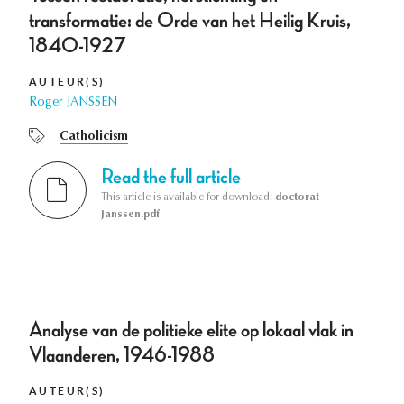
transformatie: de Orde van het Heilig Kruis,
1840-1927
AUTEUR(S)
Roger JANSSEN
Catholicism
Read the full article
This article is available for download:
doctorat
Janssen.pdf
Analyse van de politieke elite op lokaal vlak in
Vlaanderen, 1946-1988
AUTEUR(S)