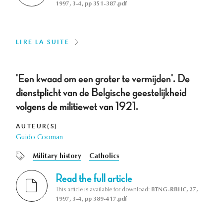
1997, 3-4, pp 351-387.pdf
LIRE LA SUITE
'Een kwaad om een groter te vermijden'. De
dienstplicht van de Belgische geestelijkheid
volgens de militiewet van 1921.
AUTEUR(S)
Guido Cooman
Military history
Catholics
Read the full article
This article is available for download:
BTNG-RBHC, 27,
1997, 3-4, pp 389-417.pdf