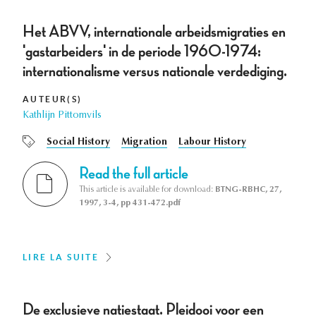
Het ABVV, internationale arbeidsmigraties en
'gastarbeiders' in de periode 1960-1974:
internationalisme versus nationale verdediging.
AUTEUR(S)
Kathlijn Pittomvils
Social History
Migration
Labour History
Read the full article
This article is available for download:
BTNG-RBHC, 27,
1997, 3-4, pp 431-472.pdf
LIRE LA SUITE
De exclusieve natiestaat. Pleidooi voor een