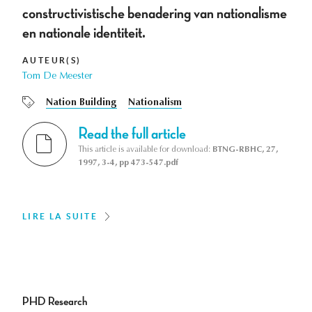
constructivistische benadering van nationalisme
en nationale identiteit.
AUTEUR(S)
Tom De Meester
Nation Building
Nationalism
Read the full article
This article is available for download:
BTNG-RBHC, 27,
1997, 3-4, pp 473-547.pdf
LIRE LA SUITE
PHD Research