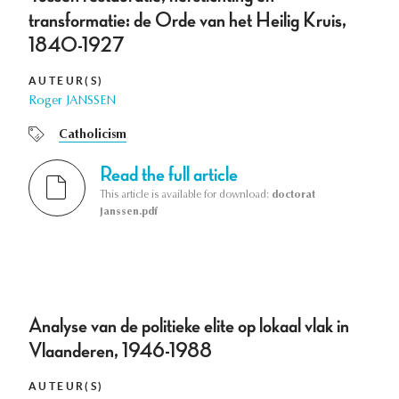
transformatie: de Orde van het Heilig Kruis,
1840-1927
AUTEUR(S)
Roger JANSSEN
Catholicism
Read the full article
This article is available for download:
doctorat
Janssen.pdf
Analyse van de politieke elite op lokaal vlak in
Vlaanderen, 1946-1988
AUTEUR(S)