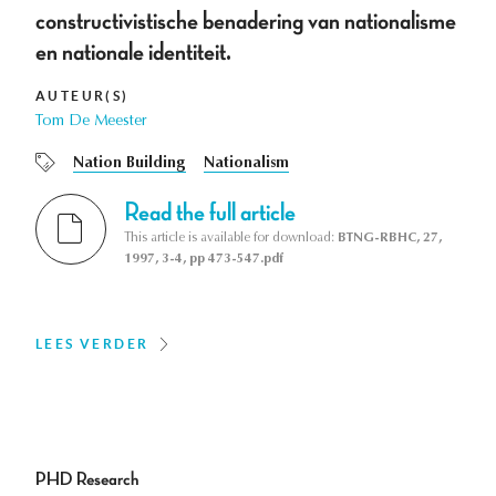
constructivistische benadering van nationalisme
en nationale identiteit.
AUTEUR(S)
Tom De Meester
Nation Building
Nationalism
Read the full article
This article is available for download:
BTNG-RBHC, 27,
1997, 3-4, pp 473-547.pdf
LEES VERDER
PHD Research