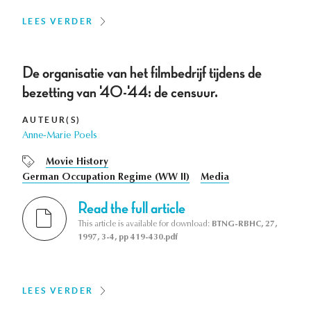
LEES VERDER
De organisatie van het filmbedrijf tijdens de
bezetting van '40-'44: de censuur.
AUTEUR(S)
Anne-Marie Poels
Movie History
German Occupation Regime (WW II)
Media
Read the full article
This article is available for download:
BTNG-RBHC, 27,
1997, 3-4, pp 419-430.pdf
LEES VERDER