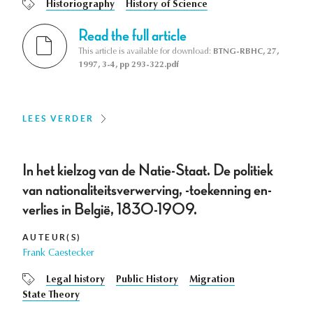
Historiography
History of Science
Read the full article
This article is available for download:
BTNG-RBHC, 27,
1997, 3-4, pp 293-322.pdf
LEES VERDER
In het kielzog van de Natie-Staat. De politiek
van nationaliteitsverwerving, -toekenning en-
verlies in België, 1830-1909.
AUTEUR(S)
Frank Caestecker
Legal history
Public History
Migration
State Theory