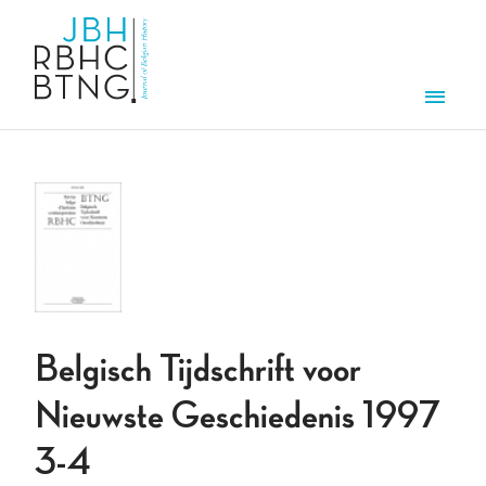
Overslaan en naar de inhoud gaan
Men
Belgisch Tijdschrift voor
Nieuwste Geschiedenis 1997
3-4