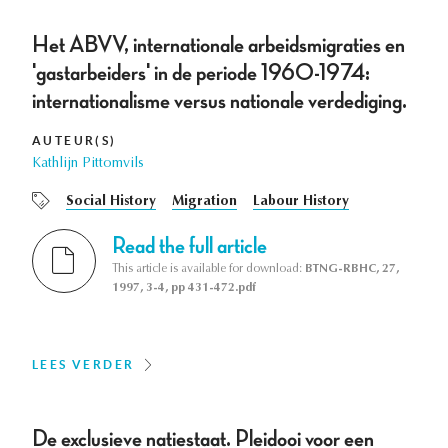
Het ABVV, internationale arbeidsmigraties en
'gastarbeiders' in de periode 1960-1974:
internationalisme versus nationale verdediging.
AUTEUR(S)
Kathlijn Pittomvils
Social History
Migration
Labour History
Read the full article
This article is available for download:
BTNG-RBHC, 27,
1997, 3-4, pp 431-472.pdf
LEES VERDER
De exclusieve natiestaat. Pleidooi voor een