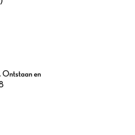
)
n. Ontstaan en
08