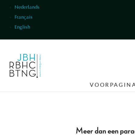
Overslaan en naar de inhoud gaan
Nederlands
Français
English
VOORPAGIN
Meer dan een para