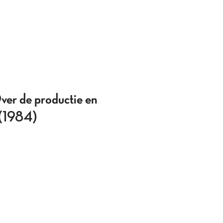
ver de productie en
n (1984)