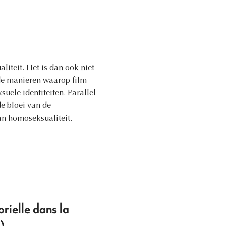
liteit. Het is dan ook niet
 de manieren waarop film
suele identiteiten. Parallel
e bloei van de
an homoseksualiteit.
rielle dans la