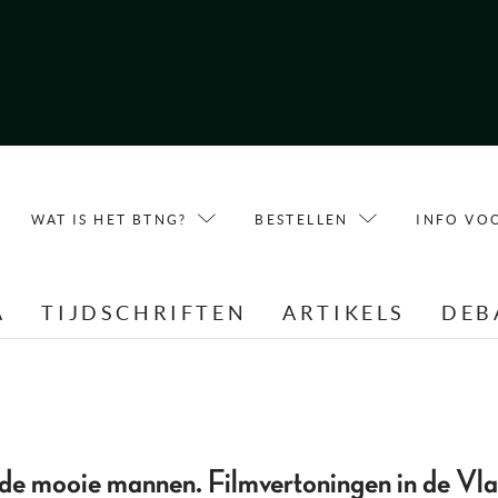
WAT IS HET BTNG?
BESTELLEN
INFO VO
A
TIJDSCHRIFTEN
ARTIKELS
DEB
de mooie mannen. Filmvertoningen in de Vl