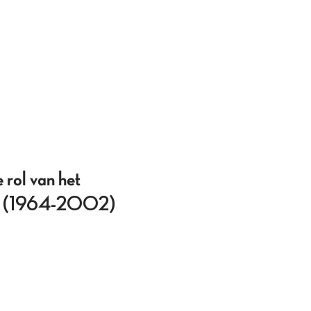
 rol van het
teit (1964-2002)