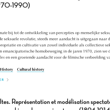
1970-1990)
mate bij tot de ontwikkeling van percepties op menselijke seksua
 de seksuele revolutie, steeds meer aandacht is uitgegaan naar
ropriatie en cultivatie van zowel individuele als collectieve sek
n emancipatorische homobeweging in de jaren 1970, zien we d
ies
en een groeiende aandacht voor de filmische verbeelding v
History
Cultural history
ER
ltes. Représentation et modélisation spectato