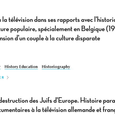
à la télévision dans ses rapports avec l'histor
lture populaire, spécialement en Belgique (
nsion d'un couple à la culture disparate
y
History Education
Historiography
ER
destruction des Juifs d'Europe. Histoire para
umentaires à la télévision allemande et fra