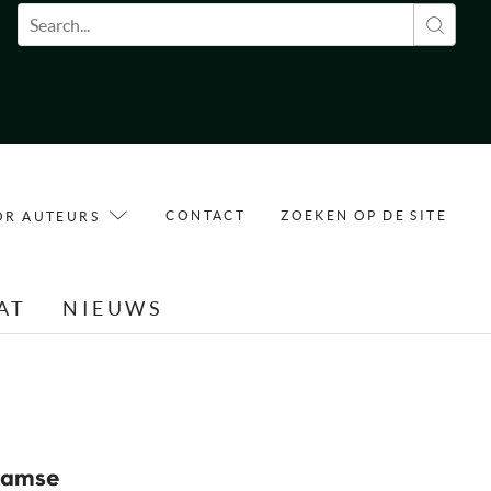
Zoekveld
CONTACT
ZOEKEN OP DE SITE
OR AUTEURS
AT
NIEUWS
aamse