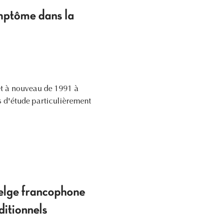
mptôme dans la
et à nouveau de 1991 à
s d'étude particulièrement
belge francophone
ditionnels