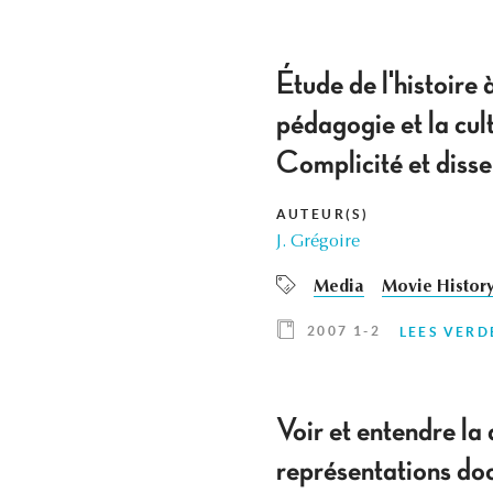
Étude de l'histoire 
pédagogie et la cu
Complicité et disse
AUTEUR(S)
J. Grégoire
Media
Movie Histor
2007 1-2
LEES VERD
Voir et entendre la 
représentations doc