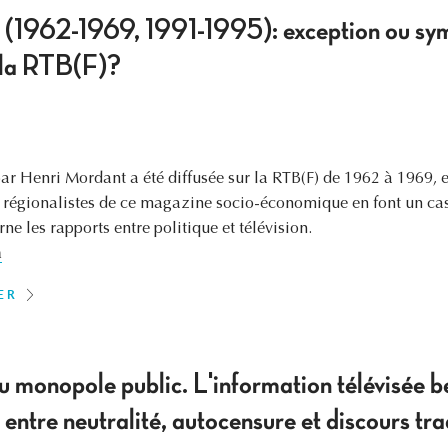
" (1962-1969, 1991-1995): exception ou sy
 la RTB(F)?
par Henri Mordant a été diffusée sur la RTB(F) de 1962 à 1969, 
n régionalistes de ce magazine socio-économique en font un ca
ne les rapports entre politique et télévision.
a
ER
u monopole public. L'information télévisée 
entre neutralité, autocensure et discours tra