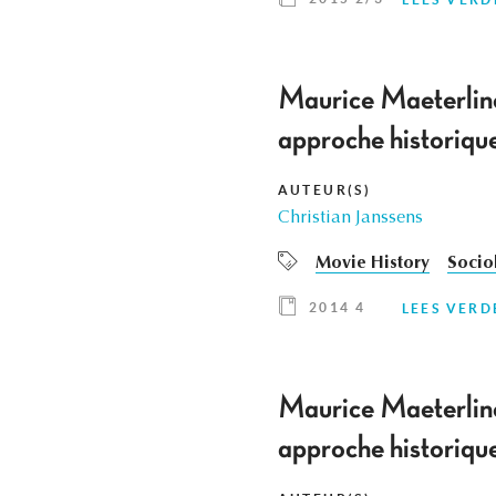
Maurice Maeterlinc
approche historique
AUTEUR(S)
Christian Janssens
Movie History
Socio
2014 4
LEES VERD
Maurice Maeterlinc
approche historique