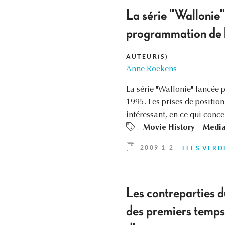
La série "Wallonie
programmation de
AUTEUR(S)
Anne Roekens
La série "Wallonie" lancée 
1995. Les prises de positio
intéressant, en ce qui concer
Movie History
Medi
2009 1-2
LEES VERD
Les contreparties d
des premiers temps 