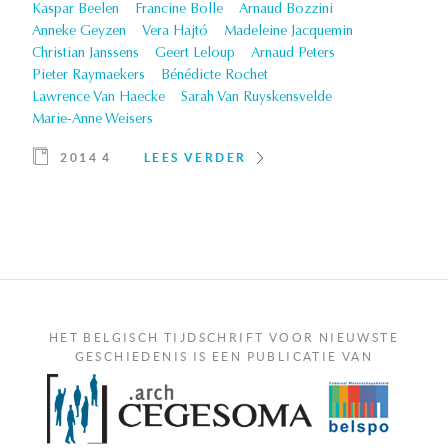
Kaspar Beelen
Francine Bolle
Arnaud Bozzini
Anneke Geyzen
Vera Hajtó
Madeleine Jacquemin
Christian Janssens
Geert Leloup
Arnaud Peters
Pieter Raymaekers
Bénédicte Rochet
Lawrence Van Haecke
Sarah Van Ruyskensvelde
Marie-Anne Weisers
2014 4
LEES VERDER
HET BELGISCH TIJDSCHRIFT VOOR NIEUWSTE
GESCHIEDENIS IS EEN PUBLICATIE VAN