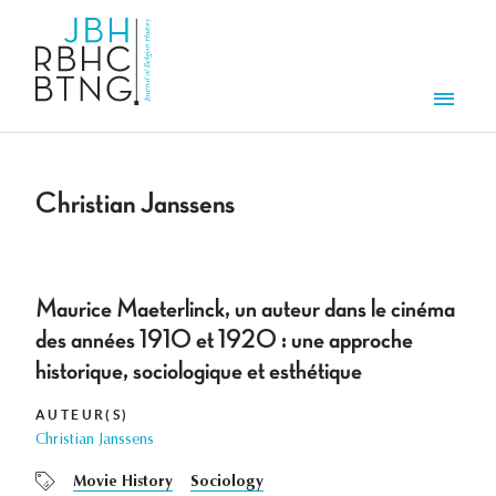
Overslaan en naar de inhoud gaan
Men
Christian Janssens
Maurice Maeterlinck, un auteur dans le cinéma
des années 1910 et 1920 : une approche
historique, sociologique et esthétique
AUTEUR(S)
Christian Janssens
Movie History
Sociology