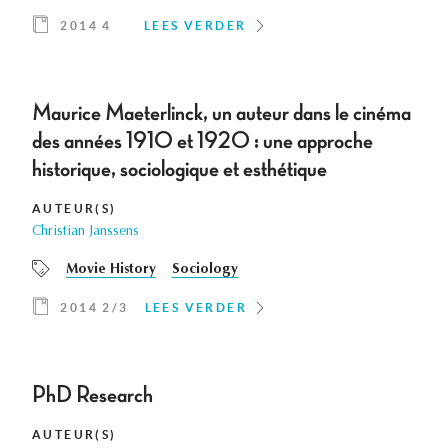
2014 4
LEES VERDER
Maurice Maeterlinck, un auteur dans le cinéma
des années 1910 et 1920 : une approche
historique, sociologique et esthétique
AUTEUR(S)
Christian Janssens
Movie History
Sociology
2014 2/3
LEES VERDER
PhD Research
AUTEUR(S)