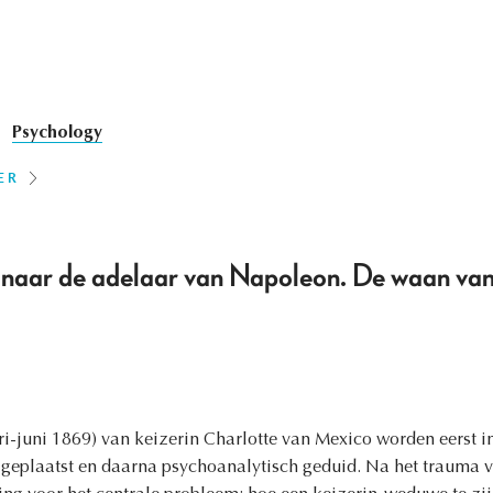
Psychology
ER
e naar de adelaar van Napoleon. De waan van
i-juni 1869) van keizerin Charlotte van Mexico worden eerst i
t geplaatst en daarna psychoanalytisch geduid. Na het trauma 