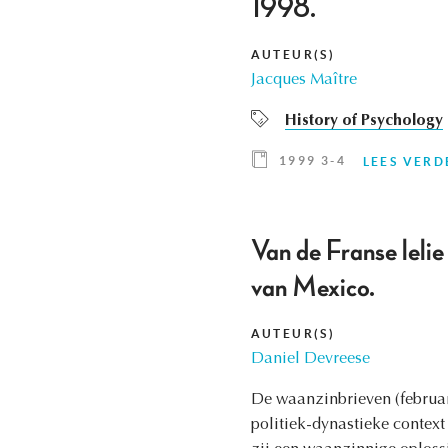
1998.
AUTEUR(S)
Jacques Maître
History of Psychology
1999 3-4
LEES VERD
Van de Franse leli
van Mexico.
AUTEUR(S)
Daniel Devreese
De waanzinbrieven (februar
politiek-dynastieke contex