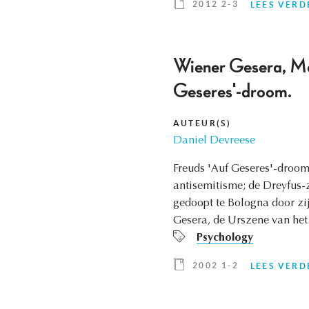
2012 2-3
LEES VERD
Wiener Gesera, Mor
Geseres'-droom.
AUTEUR(S)
Daniel Devreese
Freuds 'Auf Geseres'-droom 
antisemitisme; de Dreyfus-
gedoopt te Bologna door zi
Gesera, de Urszene van het
Psychology
2002 1-2
LEES VERD