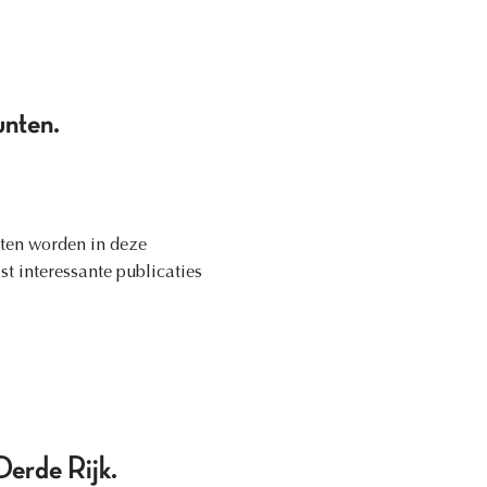
unten.
ten worden in deze
st interessante publicaties
Derde Rijk.