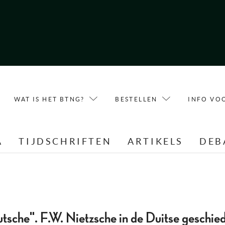
WAT IS HET BTNG?
BESTELLEN
INFO VO
A
TIJDSCHRIFTEN
ARTIKELS
DEB
tsche". F.W. Nietzsche in de Duitse geschied