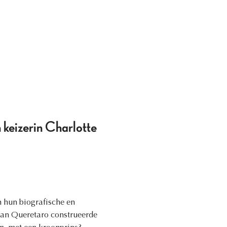
 keizerin Charlotte
n hun biografische en
van Queretaro construeerde