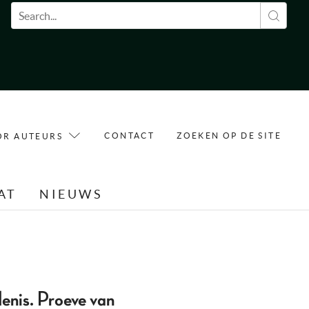
Zoekveld
CONTACT
ZOEKEN OP DE SITE
OR AUTEURS
AT
NIEUWS
enis. Proeve van