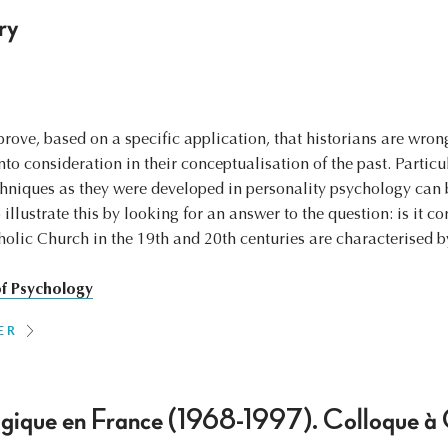
ry
o prove, based on a specific application, that historians are wro
nto consideration in their conceptualisation of the past. Partic
hniques as they were developed in personality psychology can b
illustrate this by looking for an answer to the question: is it co
olic Church in the 19th and 20th centuries are characterised by
of Psychology
ER
logique en France (1968-1997). Colloque à