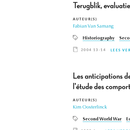
Terugblik, evaluati
AUTEUR(S)
Fabian Van Samang
Historiography
Seco
2004 13-14
LEES VE
Les anticipations 
l'étude des compor
AUTEUR(S)
Kim Oosterlinck
Second World War
E