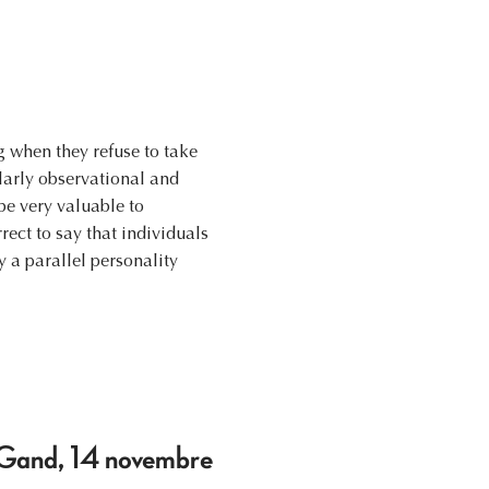
ng when they refuse to take
ularly observational and
e very valuable to
rrect to say that individuals
 a parallel personality
 Gand, 14 novembre