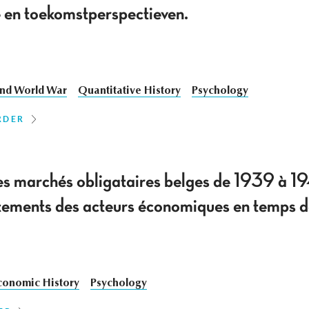
e en toekomstperspectieven.
nd World War
Quantitative History
Psychology
RDER
des marchés obligataires belges de 1939 à 1
tements des acteurs économiques en temps d
conomic History
Psychology