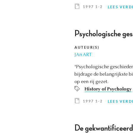
1997 1-2
LEES VERD
Psychologische gesc
AUTEUR(S)
JAn ART
'Psychologische geschieden
bijdrage de belangrijkste b
op een rij gezet.
History of Psychology
1997 1-2
LEES VERD
De gekwantificeerde