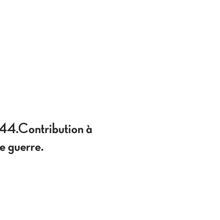
944.Contribution à
e guerre.