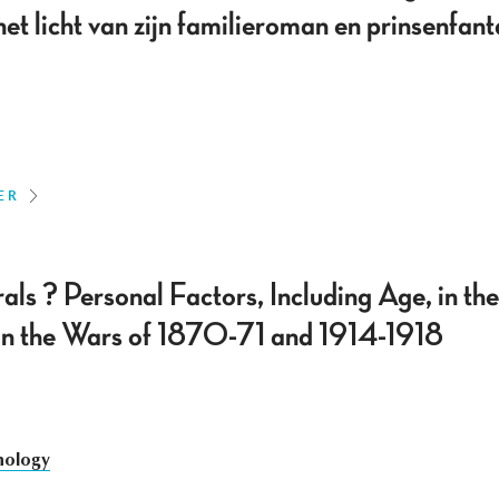
het licht van zijn familieroman en prinsenfa
ER
s ? Personal Factors, Including Age, in th
 in the Wars of 1870-71 and 1914-1918
hology