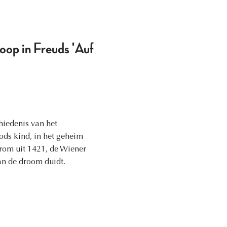
oop in Freuds 'Auf
hiedenis van het
ods kind, in het geheim
rom uit 1421, de Wiener
an de droom duidt.