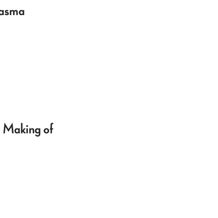
ntasma
e Making of