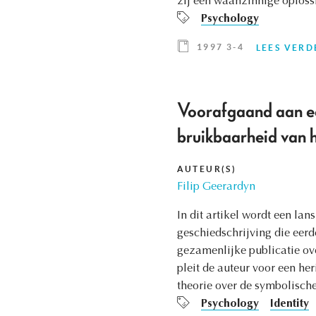
zij een waanzinnige oploss
Psychology
1997 3-4
LEES VERD
Voorafgaand aan ee
bruikbaarheid van h
AUTEUR(S)
Filip Geerardyn
In dit artikel wordt een la
geschiedschrijving die eerd
gezamenlijke publicatie ov
pleit de auteur voor een he
theorie over de symbolische
Psychology
Identity