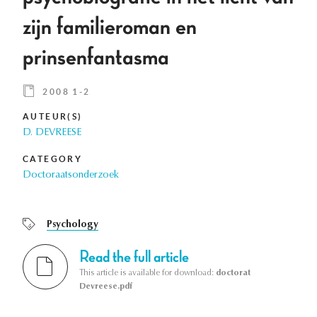
zijn familieroman en
prinsenfantasma
2008 1-2
AUTEUR(S)
D. DEVREESE
CATEGORY
Doctoraatsonderzoek
Psychology
Read the full article
This article is available for download:
doctorat
Devreese.pdf