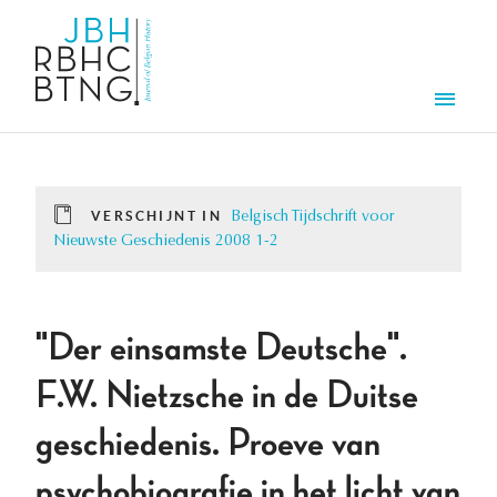
Overslaan en naar de inhoud gaan
Men
VERSCHIJNT IN
Belgisch Tijdschrift voor
Nieuwste Geschiedenis 2008 1-2
"Der einsamste Deutsche".
F.W. Nietzsche in de Duitse
geschiedenis. Proeve van
psychobiografie in het licht van