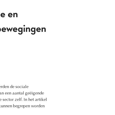
e en
 bewegingen
erden de sociale
an een aantal geëigende
sector zelf. In het artikel
 kunnen begrepen worden