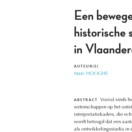
Een bewegen
historische
in Vlaander
AUTEUR(S)
Marc HOOGHE
Vooral sinds h
ABSTRACT
wetenschappen op het ontst
interpretatiekaders, die ech
wordt betoogd dat een aan
als ontwikkelingsstadia in