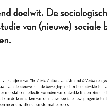
d doelwit. De sociologisch
 studie van (nieuwe) sociale
en.
et verschijnen van The Civic Culture van Almond & Verba reage
aan van de nieuwe sociale bewegingen door het ontwikkelen v
ter meestal een reflectie vormden van ontwikkelingen binnen de 
tal van de kenmerken van de nieuwe sociale bewegingen beter
 een meer omvattend transformatieproces