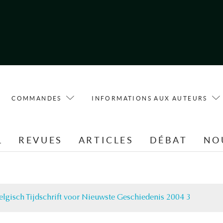
COMMANDES
INFORMATIONS AUX AUTEURS
L
REVUES
ARTICLES
DÉBAT
NO
elgisch Tijdschrift voor Nieuwste Geschiedenis 2004 3