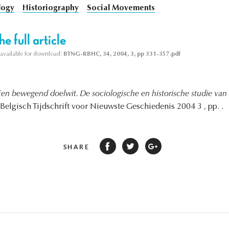
logy
Historiography
Social Movements
e full article
s available for download:
BTNG-RBHC, 34, 2004, 3, pp 331-357.pdf
Een bewegend doelwit. De sociologische en historische studie van
 Belgisch Tijdschrift voor Nieuwste Geschiedenis 2004 3 , pp. .
SHARE