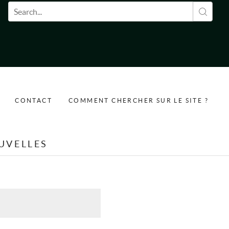
Formulaire de recherche
CONTACT
COMMENT CHERCHER SUR LE SITE ?
UVELLES