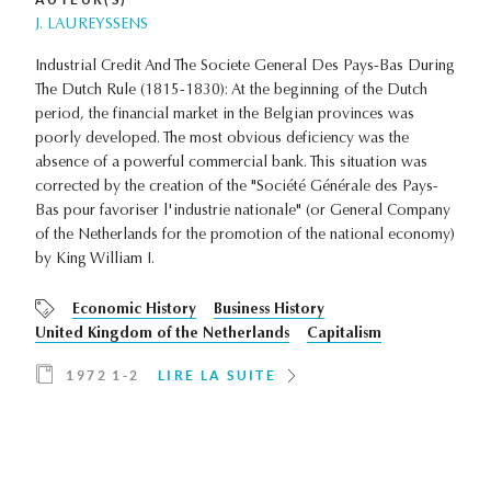
J. LAUREYSSENS
Industrial Credit And The Societe General Des Pays-Bas During
The Dutch Rule (1815-1830): At the beginning of the Dutch
period, the financial market in the Belgian provinces was
poorly developed. The most obvious deficiency was the
absence of a powerful commercial bank. This situation was
corrected by the creation of the "Société Générale des Pays-
Bas pour favoriser l'industrie nationale" (or General Company
of the Netherlands for the promotion of the national economy)
by King William I.
Economic History
Business History
United Kingdom of the Netherlands
Capitalism
1972 1-2
LIRE LA SUITE