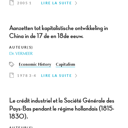
2005 1
LIRE LA SUITE
Aanzetten tot kapitalistische ontwikkeling in
China in de 17 de en 18de eeuw.
AUTEUR(S)
Dr. VERMEER
Economic History
Capitalism
1978 3-4
LIRE LA SUITE
Le crédit industriel et la Société Générale des
Pays-Bas pendant le régime hollandais (1815-
1830).
AUTEUR(S)