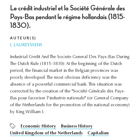
Le crédit industriel et la Société Générale des
Pays-Bas pendant le régime hollandais (1815-
1830).
AUTEUR(S)
J. LAUREYSSENS
Industrial Credit And The Societe General Des Pays-Bas During
The Dutch Rule (1815-1830): At the beginning of the Dutch
period, the financial market in the Belgian provinces was
poorly developed. The most obvious deficiency was the
absence of a powerful commercial bank. This situation was
corrected by the creation of the "Société Générale des Pays-
Bas pour favoriser l'industrie nationale" (or General Company
of the Netherlands for the promotion of the national economy)
by King William I.
Economic History
Business History
United Kingdom of the Netherlands
Capitalism