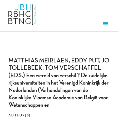
Aller au contenu principal
Men
MATTHIAS MEIRLAEN, EDDY PUT, JO
TOLLEBEEK, TOM VERSCHAFFEL
(EDS.) Een wereld van verschil ? De zuidelijke
rijksuniversiteiten in het Verenigd Koninkrijk der
Nederlanden (Verhandelingen van de
Koninklijke Vlaamse Academie van België voor
Wetenschappen en
AUTEUR(S)