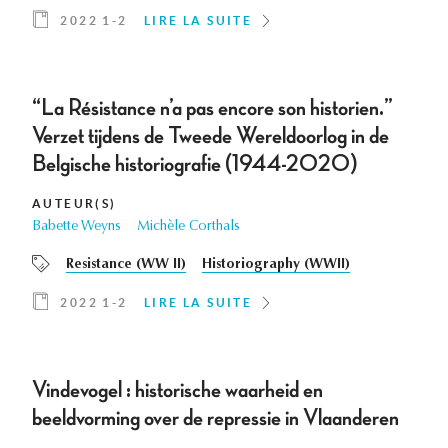
2022 1-2
LIRE LA SUITE
“La Résistance n’a pas encore son historien.”
Verzet tijdens de Tweede Wereldoorlog in de
Belgische historiografie (1944-2020)
AUTEUR(S)
Babette Weyns
Michèle Corthals
Resistance (WW II)
Historiography (WWII)
2022 1-2
LIRE LA SUITE
Vindevogel : historische waarheid en
beeldvorming over de repressie in Vlaanderen