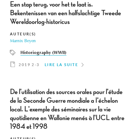
Een stap terug, voor het te laat is.
Bekentenissen van een halfslachtige Tweede
Wereldoorlog-historicus
AUTEUR(S)
Marnix Beyen
Historiography (WWII)
2019 2-3
LIRE LA SUITE
De l'utilisation des sources orales pour l'étude
de la Seconde Guerre mondiale a I'échelon
local. L'exemple des séminaires sur la vie
quotidienne en Wallonie menés à l'UCL entre
1984 et 1998
AUTEUR(S)