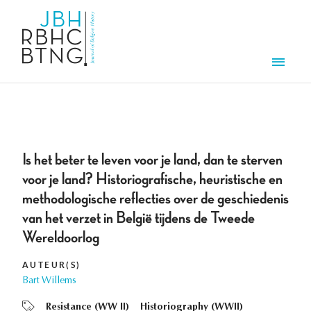
Aller au contenu principal
Men
Is het beter te leven voor je land, dan te sterven
voor je land? Historiografische, heuristische en
methodologische reflecties over de geschiedenis
van het verzet in België tijdens de Tweede
Wereldoorlog
AUTEUR(S)
Bart Willems
Resistance (WW II)
Historiography (WWII)