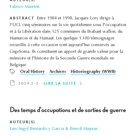
Fabrice Maerten
ABSTRACT
Entre 1984 et 1998, Jacques Lory dirige à
l'UCL cinq séminaires sur la vie quotidienne sous l'occupation
et à la Libération dans 125 communes du Brabant wallon, du
Namurois et du Hainaut. Les quelque 1.100 témoignages
recueillis à cette occasion sont aujourd'hui conservés au
CegeSoma. Ils constituent un apport de grande valeur pour la
mémoire et l'histoire de la Seconde Guerre mondiale en
Belgique
Oral History
Archives
Historiography (WWII)
2019 2-3
LIRE LA SUITE
Des temps d'occupations et de sorties de guerre
AUTEUR(S)
Luis Angel Bernardo y Garcia & Benoît Majerus