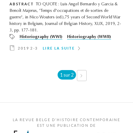
ABSTRACT
TO QUOTE : Luis Angel Bernardo y Garcia &
Benoît Majerus, 'Temps d'occupations et de sorties de
guerre', in Nico Wouters (ed.),75 years of Second World War
history in Belgium, Journal of Belgian History, XLIX, 2019, 2-
3, pp. 177-181.
Historiography (WWI)
Historiography (WWII)
2019 2-3
LIRE LA SUITE
1 sur 2
SUIVANT ›
LA REVUE BELGE D'HISTOIRE CONTEMPORAINE
EST UNE PUBLICATION DE