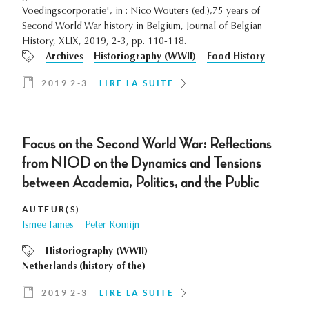
Voedingscorporatie', in : Nico Wouters (ed.),75 years of
Second World War history in Belgium, Journal of Belgian
History, XLIX, 2019, 2-3, pp. 110-118.
Archives
Historiography (WWII)
Food History
2019 2-3
LIRE LA SUITE
Focus on the Second World War: Reflections
from NIOD on the Dynamics and Tensions
between Academia, Politics, and the Public
AUTEUR(S)
Ismee Tames
Peter Romijn
Historiography (WWII)
Netherlands (history of the)
2019 2-3
LIRE LA SUITE