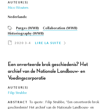
AUTEUR(S)
Nico Wouters
Nederlands:
Purges (WWII)
Collaboration (WWII)
Historiography (WWII)
2020 3-4
LIRE LA SUITE
Een onverteerde brok geschiedenis? Het
archief van de Nationale Landbouw- en
Voedingscorporatie
AUTEUR(S)
Filip Strubbe
ABSTRACT
To quote : Filip Strubbe, 'Een onverteerde brok
geschiedenis? Het archief van de Nationale Landbouw- en