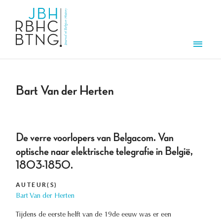
Overslaan en naar de inhoud gaan
Men
Bart Van der Herten
De verre voorlopers van Belgacom. Van
optische naar elektrische telegrafie in België,
1803-1850.
AUTEUR(S)
Bart Van der Herten
Tijdens de eerste helft van de 19de eeuw was er een