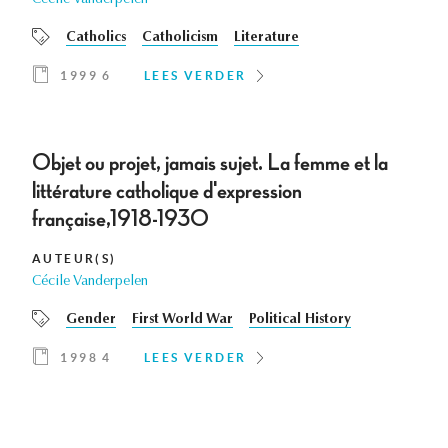
Cécile Vanderpelen
Catholics
Catholicism
Literature
1999 6
LEES VERDER
Objet ou projet, jamais sujet. La femme et la
littérature catholique d'expression
française,1918-1930
AUTEUR(S)
Cécile Vanderpelen
Gender
First World War
Political History
1998 4
LEES VERDER