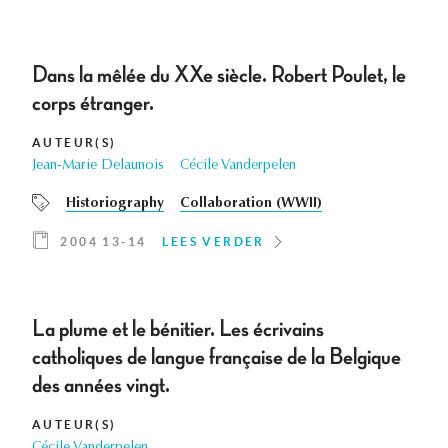
Dans la mêlée du XXe siècle. Robert Poulet, le
corps étranger.
AUTEUR(S)
Jean-Marie Delaunois
Cécile Vanderpelen
Historiography
Collaboration (WWII)
2004 13-14
LEES VERDER
La plume et le bénitier. Les écrivains
catholiques de langue française de la Belgique
des années vingt.
AUTEUR(S)