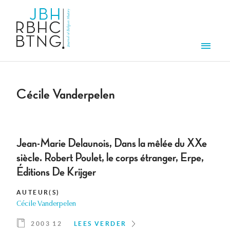
Overslaan en naar de inhoud gaan
Men
Cécile Vanderpelen
Jean-Marie Delaunois, Dans la mêlée du XXe
siècle. Robert Poulet, le corps étranger, Erpe,
Éditions De Krijger
AUTEUR(S)
Cécile Vanderpelen
2003 12
LEES VERDER