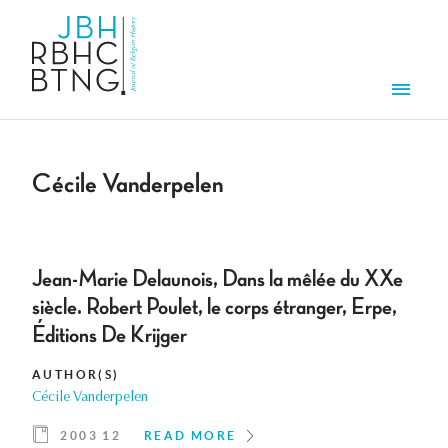
Skip to main content
Men
Cécile Vanderpelen
Jean-Marie Delaunois, Dans la mêlée du XXe
siècle. Robert Poulet, le corps étranger, Erpe,
Éditions De Krijger
AUTHOR(S)
Cécile Vanderpelen
2003 12
READ MORE