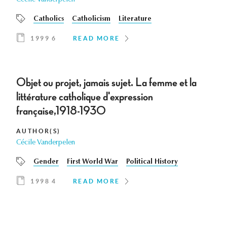
Cécile Vanderpelen
Catholics
Catholicism
Literature
1999 6
READ MORE
Objet ou projet, jamais sujet. La femme et la
littérature catholique d'expression
française,1918-1930
AUTHOR(S)
Cécile Vanderpelen
Gender
First World War
Political History
1998 4
READ MORE