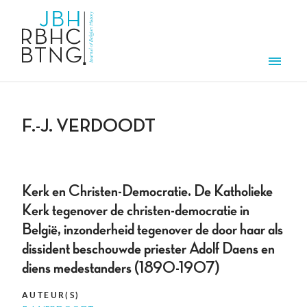
Overslaan en naar de inhoud gaan
Men
F.-J. VERDOODT
Kerk en Christen-Democratie. De Katholieke
Kerk tegenover de christen-democratie in
België, inzonderheid tegenover de door haar als
dissident beschouwde priester Adolf Daens en
diens medestanders (1890-1907)
AUTEUR(S)