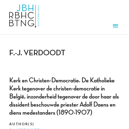
Skip to main content
Men
F.-J. VERDOODT
Kerk en Christen-Democratie. De Katholieke
Kerk tegenover de christen-democratie in
België, inzonderheid tegenover de door haar als
dissident beschouwde priester Adolf Daens en
diens medestanders (1890-1907)
AUTHOR(S)