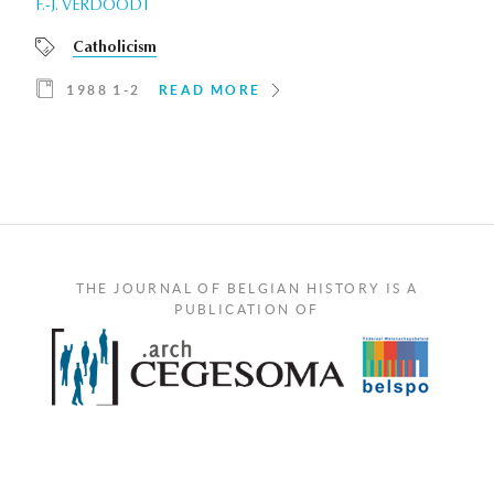
F.-J. VERDOODT
Catholicism
1988 1-2
READ MORE
THE JOURNAL OF BELGIAN HISTORY IS A
PUBLICATION OF