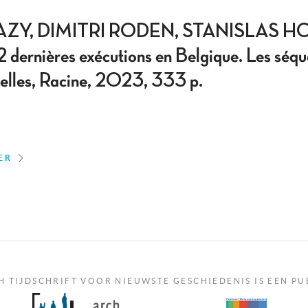
ZY, DIMITRI RODEN, STANISLAS HO
rnières exécutions en Belgique. Les séque
xelles, Racine, 2023, 333 p.
ER
H TIJDSCHRIFT VOOR NIEUWSTE GESCHIEDENIS IS EEN PU