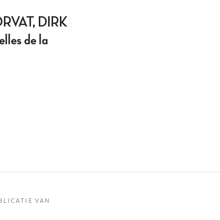
RVAT, DIRK
lles de la
BLICATIE VAN