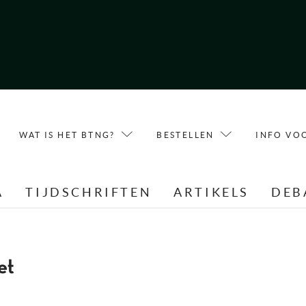
WAT IS HET BTNG?
BESTELLEN
INFO VO
A
TIJDSCHRIFTEN
ARTIKELS
DEB
et