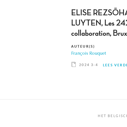
ELISE REZSÖHA
LUYTEN, Les 242 de
collaboration, Bru
AUTEUR(S)
François Rouquet
2024 3-4
LEES VERD
HET BELGISC