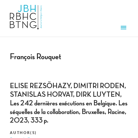
Skip to main content
Men
François Rouquet
ELISE REZSÖHAZY, DIMITRI RODEN,
STANISLAS HORVAT, DIRK LUYTEN,
Les 242 dernières exécutions en Belgique. Les
séquelles de la collaboration, Bruxelles, Racine,
2023, 333 p.
AUTHOR(S)