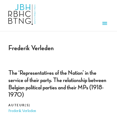
Overslaan en naar de inhoud gaan
Men
Frederik Verleden
The ‘Representatives of the Nation’ in the
service of their party. The relationship between
Belgian political parties and their MPs (1918-
1970)
AUTEUR(S)
Frederik Verleden