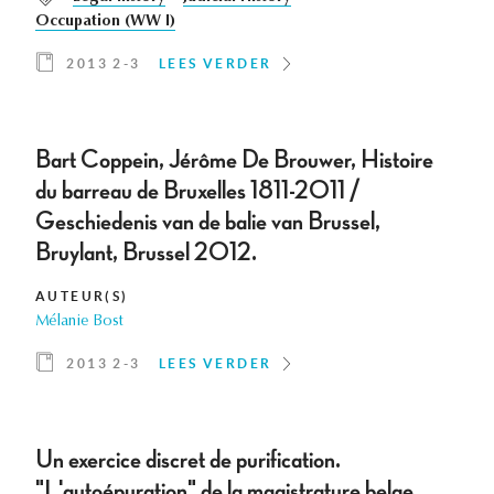
Occupation (WW I)
2013 2-3
LEES VERDER
Bart Coppein, Jérôme De Brouwer, Histoire
du barreau de Bruxelles 1811-2011 /
Geschiedenis van de balie van Brussel,
Bruylant, Brussel 2012.
AUTEUR(S)
Mélanie Bost
2013 2-3
LEES VERDER
Un exercice discret de purification.
"L'autoépuration" de la magistrature belge