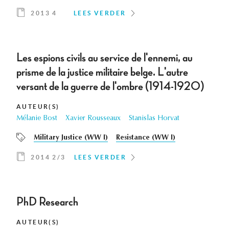
2013 4
LEES VERDER
Les espions civils au service de l'ennemi, au
prisme de la justice militaire belge. L'autre
versant de la guerre de l'ombre (1914-1920)
AUTEUR(S)
Mélanie Bost
Xavier Rousseaux
Stanislas Horvat
Military Justice (WW I)
Resistance (WW I)
2014 2/3
LEES VERDER
PhD Research
AUTEUR(S)