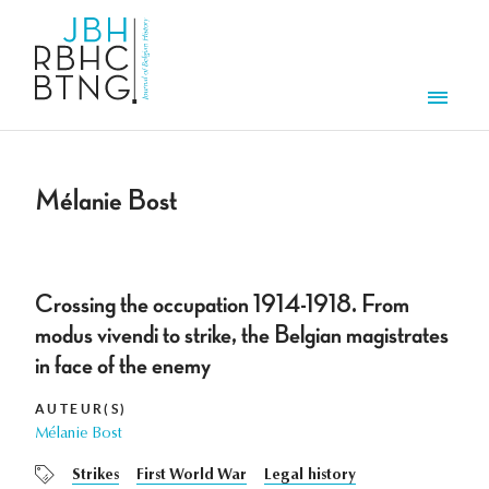
Overslaan en naar de inhoud gaan
Men
Mélanie Bost
Crossing the occupation 1914-1918. From
modus vivendi to strike, the Belgian magistrates
in face of the enemy
AUTEUR(S)
Mélanie Bost
Strikes
First World War
Legal history