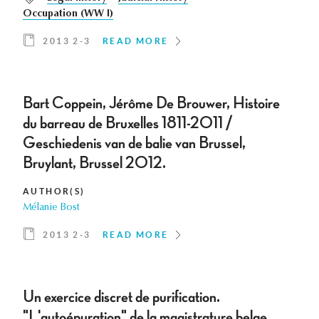
Occupation (WW I)
2013 2-3
READ MORE
Bart Coppein, Jérôme De Brouwer, Histoire
du barreau de Bruxelles 1811-2011 /
Geschiedenis van de balie van Brussel,
Bruylant, Brussel 2012.
AUTHOR(S)
Mélanie Bost
2013 2-3
READ MORE
Un exercice discret de purification.
"L'autoépuration" de la magistrature belge