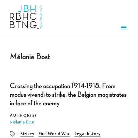
Skip to main content
Men
Mélanie Bost
Crossing the occupation 1914-1918. From
modus vivendi to strike, the Belgian magistrates
in face of the enemy
AUTHOR(S)
Mélanie Bost
Strikes
First World War
Legal history