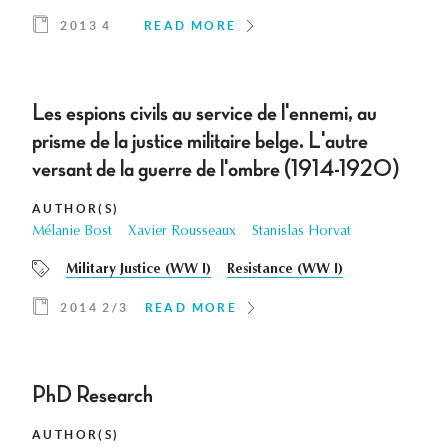
2013 4
READ MORE
Les espions civils au service de l'ennemi, au
prisme de la justice militaire belge. L'autre
versant de la guerre de l'ombre (1914-1920)
AUTHOR(S)
Mélanie Bost
Xavier Rousseaux
Stanislas Horvat
Military Justice (WW I)
Resistance (WW I)
2014 2/3
READ MORE
PhD Research
AUTHOR(S)