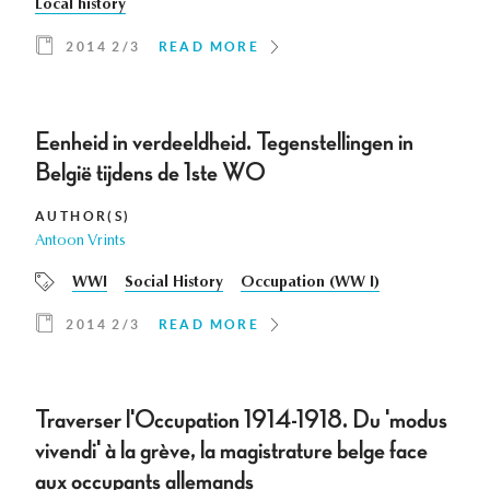
Local history
2014 2/3
READ MORE
Eenheid in verdeeldheid. Tegenstellingen in
België tijdens de 1ste WO
AUTHOR(S)
Antoon Vrints
WWI
Social History
Occupation (WW I)
2014 2/3
READ MORE
Traverser l'Occupation 1914-1918. Du 'modus
vivendi' à la grève, la magistrature belge face
aux occupants allemands