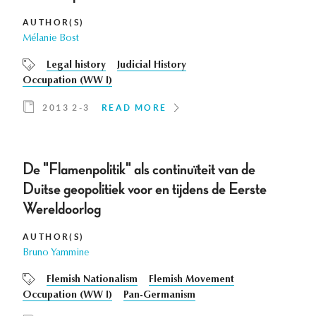
AUTHOR(S)
Mélanie Bost
Legal history
Judicial History
Occupation (WW I)
2013 2-3
READ MORE
De "Flamenpolitik" als continuïteit van de
Duitse geopolitiek voor en tijdens de Eerste
Wereldoorlog
AUTHOR(S)
Bruno Yammine
Flemish Nationalism
Flemish Movement
Occupation (WW I)
Pan-Germanism