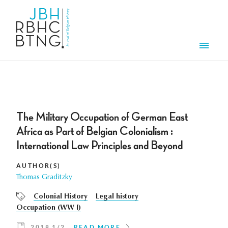
Skip to main content
Men
The Military Occupation of German East
Africa as Part of Belgian Colonialism :
International Law Principles and Beyond
AUTHOR(S)
Thomas Graditzky
Colonial History
Legal history
Occupation (WW I)
2018 1/2
READ MORE