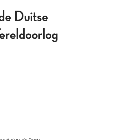
 de Duitse
Wereldoorlog