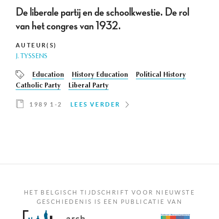
De liberale partij en de schoolkwestie. De rol
van het congres van 1932.
AUTEUR(S)
J. TYSSENS
Education
History Education
Political History
Catholic Party
Liberal Party
1989 1-2
LEES VERDER
HET BELGISCH TIJDSCHRIFT VOOR NIEUWSTE
GESCHIEDENIS IS EEN PUBLICATIE VAN