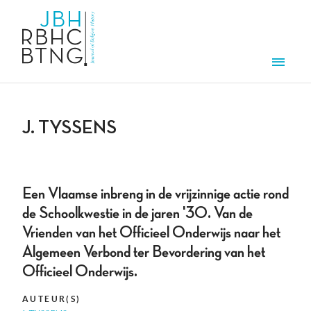
Overslaan en naar de inhoud gaan
Men
J. TYSSENS
Een Vlaamse inbreng in de vrijzinnige actie rond
de Schoolkwestie in de jaren '30. Van de
Vrienden van het Officieel Onderwijs naar het
Algemeen Verbond ter Bevordering van het
Officieel Onderwijs.
AUTEUR(S)