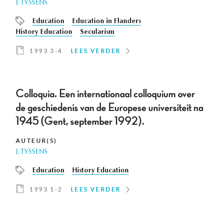
J. TYSSENS
Education
Education in Flanders
History Education
Secularism
1993 3-4
LEES VERDER
Colloquia. Een internationaal colloquium over
de geschiedenis van de Europese universiteit na
1945 (Gent, september 1992).
AUTEUR(S)
J. TYSSENS
Education
History Education
1993 1-2
LEES VERDER