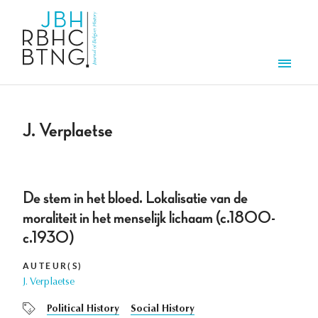
Overslaan en naar de inhoud gaan
Men
J. Verplaetse
De stem in het bloed. Lokalisatie van de
moraliteit in het menselijk lichaam (c.1800-
c.1930)
AUTEUR(S)
J. Verplaetse
Political History
Social History