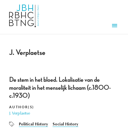
Skip to main content
Men
J. Verplaetse
De stem in het bloed. Lokalisatie van de
moraliteit in het menselijk lichaam (c.1800-
c.1930)
AUTHOR(S)
J. Verplaetse
Political History
Social History