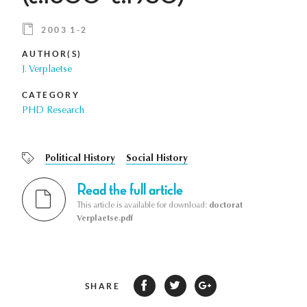
2003 1-2
AUTHOR(S)
J. Verplaetse
CATEGORY
PHD Research
Political History
Social History
Read the full article
This article is available for download:
doctorat
Verplaetse.pdf
SHARE