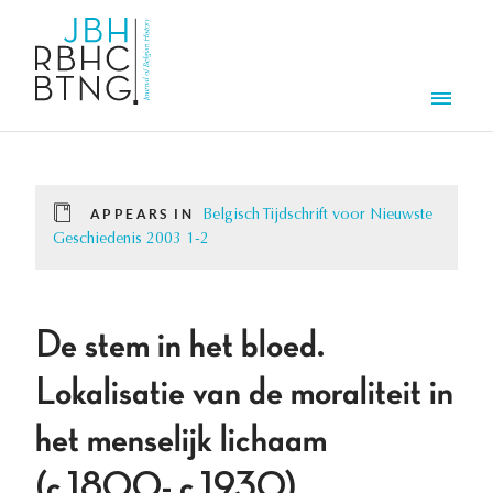
Skip to main content
Men
APPEARS IN
Belgisch Tijdschrift voor Nieuwste
Geschiedenis 2003 1-2
De stem in het bloed.
Lokalisatie van de moraliteit in
het menselijk lichaam
(c.1800- c.1930)