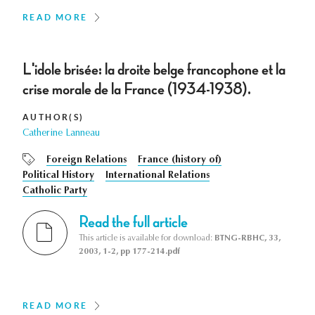
READ MORE
L'idole brisée: la droite belge francophone et la
crise morale de la France (1934-1938).
AUTHOR(S)
Catherine Lanneau
Foreign Relations
France (history of)
Political History
International Relations
Catholic Party
Read the full article
This article is available for download:
BTNG-RBHC, 33,
2003, 1-2, pp 177-214.pdf
READ MORE