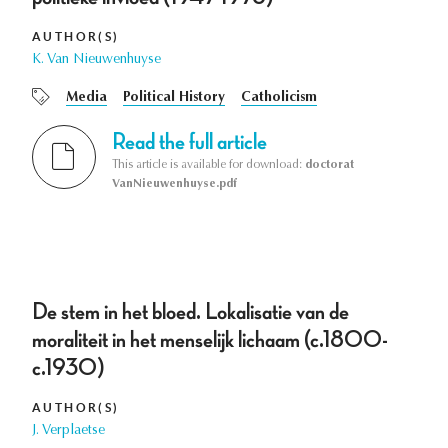
AUTHOR(S)
K. Van Nieuwenhuyse
Media
Political History
Catholicism
Read the full article
This article is available for download:
doctorat
VanNieuwenhuyse.pdf
De stem in het bloed. Lokalisatie van de
moraliteit in het menselijk lichaam (c.1800-
c.1930)
AUTHOR(S)
J. Verplaetse