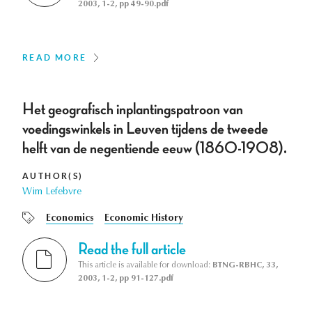
2003, 1-2, pp 49-90.pdf
READ MORE
Het geografisch inplantingspatroon van
voedingswinkels in Leuven tijdens de tweede
helft van de negentiende eeuw (1860-1908).
AUTHOR(S)
Wim Lefebvre
Economics
Economic History
Read the full article
This article is available for download:
BTNG-RBHC, 33,
2003, 1-2, pp 91-127.pdf