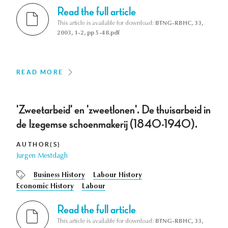
Read the full article
This article is available for download:
BTNG-RBHC, 33,
2003, 1-2, pp 5-48.pdf
READ MORE
'Zweetarbeid' en 'zweetlonen'. De thuisarbeid in
de Izegemse schoenmakerij (1840-1940).
AUTHOR(S)
Jurgen Mestdagh
Business History
Labour History
Economic History
Labour
Read the full article
This article is available for download:
BTNG-RBHC, 33,