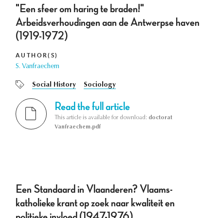
"Een sfeer om haring te braden!"
Arbeidsverhoudingen aan de Antwerpse haven
(1919-1972)
AUTHOR(S)
S. Vanfraechem
Social History
Sociology
Read the full article
This article is available for download:
doctorat
Vanfraechem.pdf
Een Standaard in Vlaanderen? Vlaams-
katholieke krant op zoek naar kwaliteit en
politieke invloed (1947-1976)