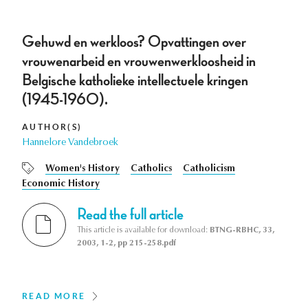
Gehuwd en werkloos? Opvattingen over
vrouwenarbeid en vrouwenwerkloosheid in
Belgische katholieke intellectuele kringen
(1945-1960).
AUTHOR(S)
Hannelore Vandebroek
Women's History
Catholics
Catholicism
Economic History
Read the full article
This article is available for download:
BTNG-RBHC, 33,
2003, 1-2, pp 215-258.pdf
READ MORE