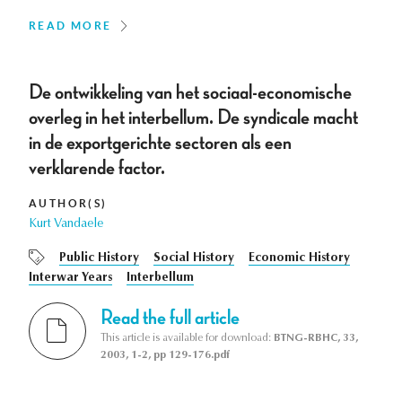
READ MORE
De ontwikkeling van het sociaal-economische
overleg in het interbellum. De syndicale macht
in de exportgerichte sectoren als een
verklarende factor.
AUTHOR(S)
Kurt Vandaele
Public History
Social History
Economic History
Interwar Years
Interbellum
Read the full article
This article is available for download:
BTNG-RBHC, 33,
2003, 1-2, pp 129-176.pdf