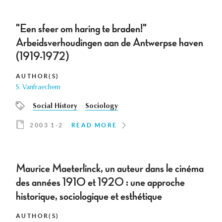
"Een sfeer om haring te braden!"
Arbeidsverhoudingen aan de Antwerpse haven
(1919-1972)
AUTHOR(S)
S. Vanfraechem
Social History
Sociology
2003 1-2
READ MORE
Maurice Maeterlinck, un auteur dans le cinéma
des années 1910 et 1920 : une approche
historique, sociologique et esthétique
AUTHOR(S)