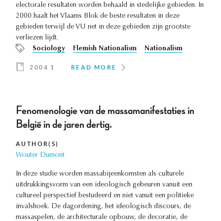
electorale resultaten worden behaald in stedelijke gebieden. In
2000 haalt het Vlaams Blok de beste resultaten in deze
gebieden terwijl de VU net in deze gebieden zijn grootste
verliezen lijdt.
Sociology
Flemish Nationalism
Nationalism
2004 1
READ MORE
Fenomenologie van de massamanifestaties in
België in de jaren dertig.
AUTHOR(S)
Wouter Dumont
In deze studie worden massabijeenkomsten als culturele
uitdrukkingsvorm van een ideologisch gebeuren vanuit een
cultureel perspectief bestudeerd en niet vanuit een politieke
invalshoek. De dagordening, het ideologisch discours, de
massaspelen, de architecturale opbouw, de decoratie, de