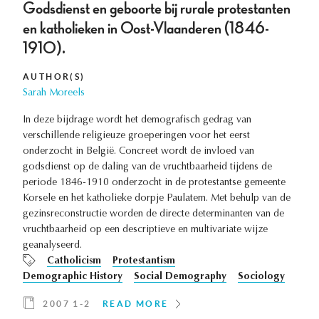
Godsdienst en geboorte bij rurale protestanten
en katholieken in Oost-Vlaanderen (1846-
1910).
AUTHOR(S)
Sarah Moreels
In deze bijdrage wordt het demografisch gedrag van
verschillende religieuze groeperingen voor het eerst
onderzocht in België. Concreet wordt de invloed van
godsdienst op de daling van de vruchtbaarheid tijdens de
periode 1846-1910 onderzocht in de protestantse gemeente
Korsele en het katholieke dorpje Paulatem. Met behulp van de
gezinsreconstructie worden de directe determinanten van de
vruchtbaarheid op een descriptieve en multivariate wijze
geanalyseerd.
Catholicism
Protestantism
Demographic History
Social Demography
Sociology
2007 1-2
READ MORE