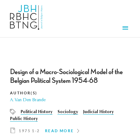
Skip to main content
Men
Design of a Macro-Sociological Model of the
Belgian Political System 1954-68
AUTHOR(S)
A. Van Den Brande
Political History
Sociology
Judicial History
Public History
1975 1-2
READ MORE