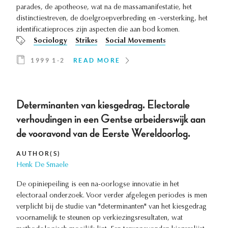
parades, de apotheose, wat na de massamanifestatie, het
distinctiestreven, de doelgroepverbreding en -versterking, het
identificatieproces zijn aspecten die aan bod komen.
Sociology
Strikes
Social Movements
1999 1-2
READ MORE
Determinanten van kiesgedrag. Electorale
verhoudingen in een Gentse arbeiderswijk aan
de vooravond van de Eerste Wereldoorlog.
AUTHOR(S)
Henk De Smaele
De opiniepeiling is een na-oorlogse innovatie in het
electoraal onderzoek. Voor verder afgelegen periodes is men
verplicht bij de studie van "determinanten" van het kiesgedrag
voornamelijk te steunen op verkiezingsresultaten, wat