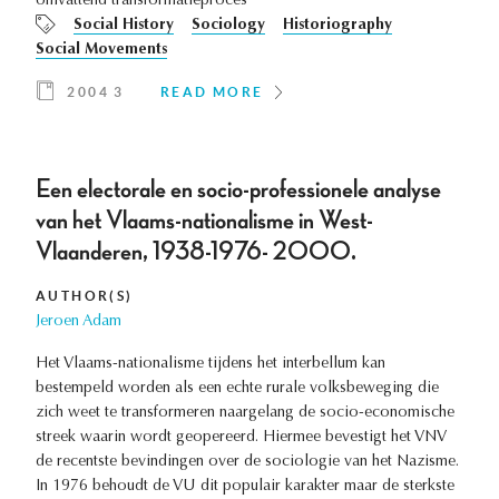
omvattend transformatieproces
Social History
Sociology
Historiography
Social Movements
2004 3
READ MORE
Een electorale en socio-professionele analyse
van het Vlaams-nationalisme in West-
Vlaanderen, 1938-1976- 2000.
AUTHOR(S)
Jeroen Adam
Het Vlaams-nationalisme tijdens het interbellum kan
bestempeld worden als een echte rurale volksbeweging die
zich weet te transformeren naargelang de socio-economische
streek waarin wordt geopereerd. Hiermee bevestigt het VNV
de recentste bevindingen over de sociologie van het Nazisme.
In 1976 behoudt de VU dit populair karakter maar de sterkste