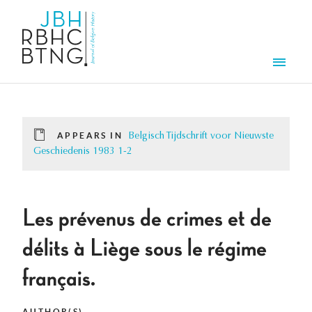
Skip to main content
Men
APPEARS IN
Belgisch Tijdschrift voor Nieuwste
Geschiedenis 1983 1-2
Les prévenus de crimes et de
délits à Liège sous le régime
français.
AUTHOR(S)