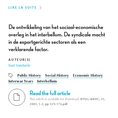
LIRE LA SUITE
De ontwikkeling van het sociaal-economische
overleg in het interbellum. De syndicale macht
in de exportgerichte sectoren als een
verklarende factor.
AUTEUR(S)
Kurt Vandaele
Public History
Social History
Economic History
Interwar Years
Interbellum
Read the full article
This article is available for download:
BTNG-RBHC, 33,
2003, 1-2, pp 129-176.pdf