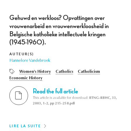
Gehuwd en werkloos? Opvattingen over
vrouwenarbeid en vrouwenwerkloosheid in
Belgische katholieke intellectuele kringen
(1945-1960).
AUTEUR(S)
Hannelore Vandebroek
Women's History
Catholics
Catholicism
Economic History
Read the full article
This article is available for download:
BTNG-RBHC, 33,
2003, 1-2, pp 215-258.pdf
LIRE LA SUITE