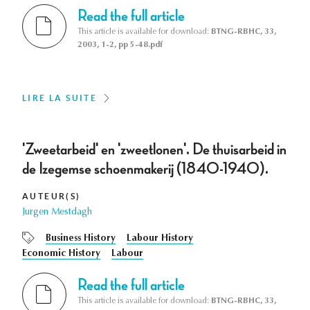
Read the full article
This article is available for download:
BTNG-RBHC, 33,
2003, 1-2, pp 5-48.pdf
LIRE LA SUITE
'Zweetarbeid' en 'zweetlonen'. De thuisarbeid in
de Izegemse schoenmakerij (1840-1940).
AUTEUR(S)
Jurgen Mestdagh
Business History
Labour History
Economic History
Labour
Read the full article
This article is available for download:
BTNG-RBHC, 33,