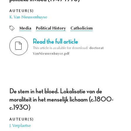
AUTEUR(S)
K. Van Nieuwenhuyse
Media
Political History
Catholicism
Read the full article
This article is available for download:
doctorat
VanNieuwenhuyse.pdf
De stem in het bloed. Lokalisatie van de
moraliteit in het menselijk lichaam (c.1800-
c.1930)
AUTEUR(S)
J. Verplaetse