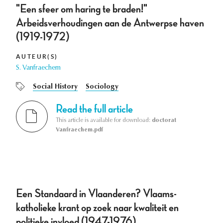
"Een sfeer om haring te braden!"
Arbeidsverhoudingen aan de Antwerpse haven
(1919-1972)
AUTEUR(S)
S. Vanfraechem
Social History
Sociology
Read the full article
This article is available for download:
doctorat
Vanfraechem.pdf
Een Standaard in Vlaanderen? Vlaams-
katholieke krant op zoek naar kwaliteit en
politieke invloed (1947-1976)