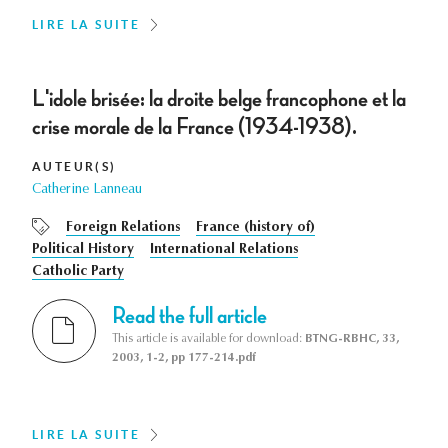
LIRE LA SUITE
L'idole brisée: la droite belge francophone et la
crise morale de la France (1934-1938).
AUTEUR(S)
Catherine Lanneau
Foreign Relations
France (history of)
Political History
International Relations
Catholic Party
Read the full article
This article is available for download:
BTNG-RBHC, 33,
2003, 1-2, pp 177-214.pdf
LIRE LA SUITE