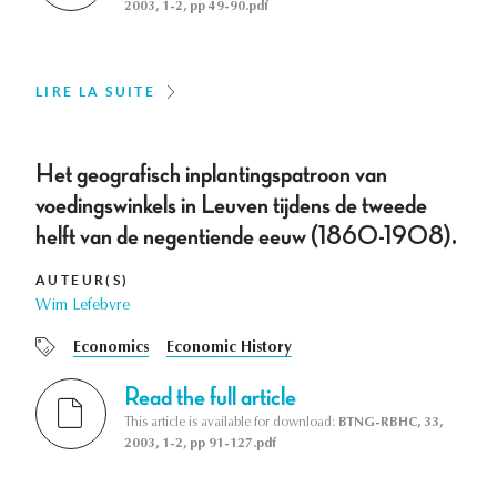
2003, 1-2, pp 49-90.pdf
LIRE LA SUITE
Het geografisch inplantingspatroon van
voedingswinkels in Leuven tijdens de tweede
helft van de negentiende eeuw (1860-1908).
AUTEUR(S)
Wim Lefebvre
Economics
Economic History
Read the full article
This article is available for download:
BTNG-RBHC, 33,
2003, 1-2, pp 91-127.pdf