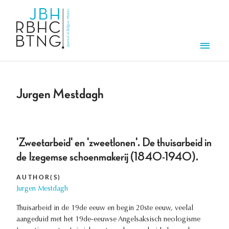
Skip to main content
Men
Jurgen Mestdagh
'Zweetarbeid' en 'zweetlonen'. De thuisarbeid in
de Izegemse schoenmakerij (1840-1940).
AUTHOR(S)
Jurgen Mestdagh
Thuisarbeid in de 19de eeuw en begin 20ste eeuw, veelal
aangeduid met het 19de-eeuwse Angelsaksisch neologisme