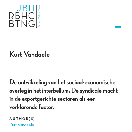
Skip to main content
Men
Kurt Vandaele
De ontwikkeling van het sociaal-economische
overleg in het interbellum. De syndicale macht
in de exportgerichte sectoren als een
verklarende factor.
AUTHOR(S)
Kurt Vandaele