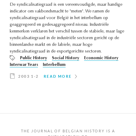
De syndicalisatiegraad is een vereenvoudigde, maar handige
indicator om vakbondsmacht te 'meten'. We ramen de
syndicalisatiegraad voor België in het interbellum op
geaggregeerd en gedesaggregeerd niveau. Industriële
kenmerken verklaren het verschil tussen de stabiele, maar lage
syndicalisatiegraad in de industriële sectoren gericht op de
binnenlandse markt en de labiele, maar hoge
syndicalisatiegraad in de exportgerichte sectoren.
Public History
Social History
Economic History
Interwar Years
Interbellum
2003 1-2
READ MORE
THE JOURNAL OF BELGIAN HISTORY IS A