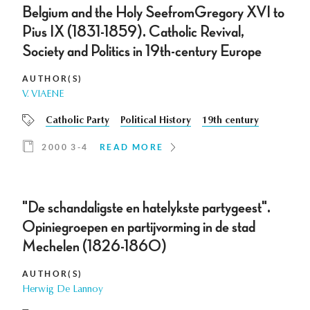
Belgium and the Holy SeefromGregory XVI to
Pius IX (1831-1859). Catholic Revival,
Society and Politics in 19th-century Europe
AUTHOR(S)
V. VIAENE
Catholic Party
Political History
19th century
2000 3-4
READ MORE
"De schandaligste en hatelykste partygeest".
Opiniegroepen en partijvorming in de stad
Mechelen (1826-1860)
AUTHOR(S)
Herwig De Lannoy