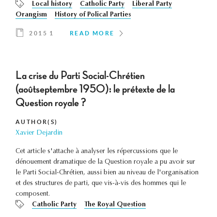
Local history
Catholic Party
Liberal Party
Orangism
History of Polical Parties
2015 1
READ MORE
La crise du Parti Social-Chrétien
(aoûtseptembre 1950): le prétexte de la
Question royale ?
AUTHOR(S)
Xavier Dejardin
Cet article s'attache à analyser les répercussions que le
dénouement dramatique de la Question royale a pu avoir sur
le Parti Social-Chrétien, aussi bien au niveau de l'organisation
et des structures de parti, que vis-à-vis des hommes qui le
composent.
Catholic Party
The Royal Question