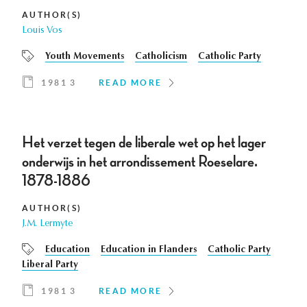
AUTHOR(S)
Louis Vos
Youth Movements
Catholicism
Catholic Party
1981 3
READ MORE
Het verzet tegen de liberale wet op het lager
onderwijs in het arrondissement Roeselare.
1878-1886
AUTHOR(S)
J.M. Lermyte
Education
Education in Flanders
Catholic Party
Liberal Party
1981 3
READ MORE