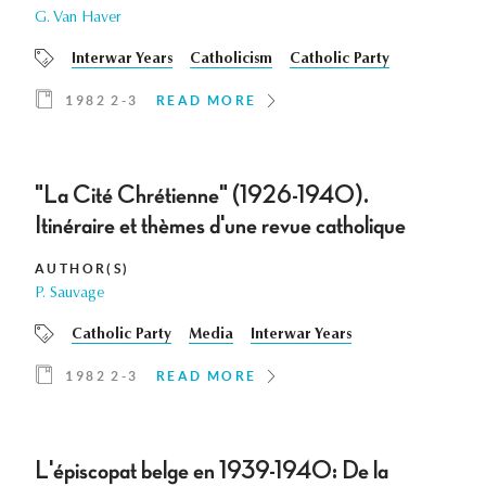
G. Van Haver
Interwar Years
Catholicism
Catholic Party
1982 2-3
READ MORE
"La Cité Chrétienne" (1926-1940).
Itinéraire et thèmes d'une revue catholique
AUTHOR(S)
P. Sauvage
Catholic Party
Media
Interwar Years
1982 2-3
READ MORE
L'épiscopat belge en 1939-1940: De la