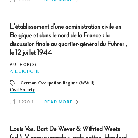
L'établissement d'une administration civile en
Belgique et dans le nord de la France : la
discussion finale au quartier-général du Fuhrer ,
le 12 juillet 1944
AUTHOR(S)
A. DE JONGHE
German Occupation Regime (WW II)
Civil Society
1970 1
READ MORE
Louis Vos, Bart De Wever & Wilfried Weets
(ed.), Vlaamse vaandels, rode petten. Honderd