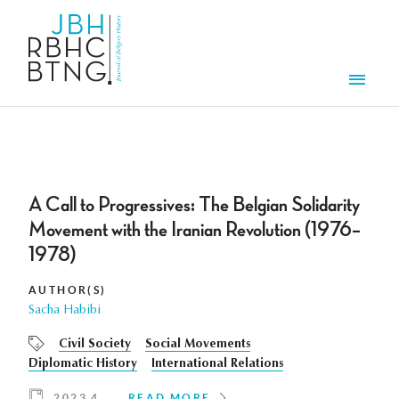
Skip to main content
Men
A Call to Progressives: The Belgian Solidarity
Movement with the Iranian Revolution (1976–
1978)
AUTHOR(S)
Sacha Habibi
Civil Society
Social Movements
Diplomatic History
International Relations
2023 4
READ MORE