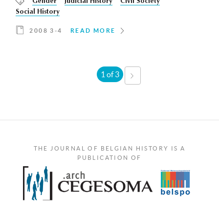
Gender
Judicial History
Civil Society
Social History
2008 3-4
READ MORE
1 of 3
NEXT
›
THE JOURNAL OF BELGIAN HISTORY IS A
PUBLICATION OF