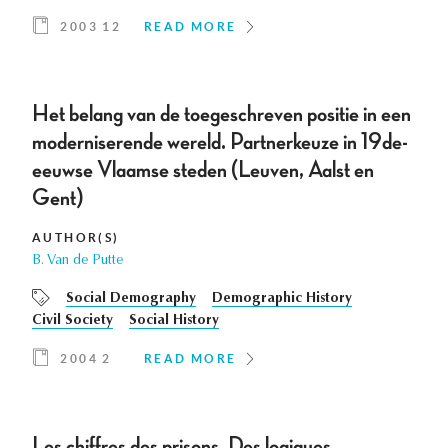
2003 12
READ MORE
Het belang van de toegeschreven positie in een
moderniserende wereld. Partnerkeuze in 19de-
eeuwse Vlaamse steden (Leuven, Aalst en
Gent)
AUTHOR(S)
B. Van de Putte
Social Demography
Demographic History
Civil Society
Social History
2004 2
READ MORE
Les chiffres des prisons. Des logiques