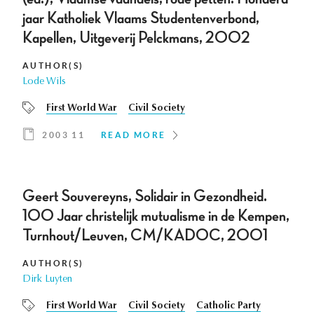
jaar Katholiek Vlaams Studentenverbond,
Kapellen, Uitgeverij Pelckmans, 2002
AUTHOR(S)
Lode Wils
First World War
Civil Society
2003 11
READ MORE
Geert Souvereyns, Solidair in Gezondheid.
100 Jaar christelijk mutualisme in de Kempen,
Turnhout/Leuven, CM/KADOC, 2001
AUTHOR(S)
Dirk Luyten
First World War
Civil Society
Catholic Party