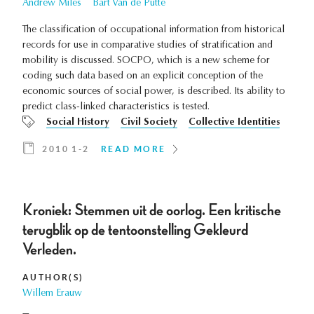
Andrew Miles
Bart Van de Putte
The classification of occupational information from historical
records for use in comparative studies of stratification and
mobility is discussed. SOCPO, which is a new scheme for
coding such data based on an explicit conception of the
economic sources of social power, is described. Its ability to
predict class-linked characteristics is tested.
Social History
Civil Society
Collective Identities
2010 1-2
READ MORE
Kroniek: Stemmen uit de oorlog. Een kritische
terugblik op de tentoonstelling Gekleurd
Verleden.
AUTHOR(S)
Willem Erauw