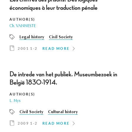
économiques à leur traduction pénale
AUTHOR(S)
Ch. VANNESTE
Legal history
Civil Society
2001 1-2
READ MORE
De intrede van het publiek. Museumbezoek in
België 1830-1914.
AUTHOR(S)
L. Nys
Civil Society
Cultural history
2009 1-2
READ MORE