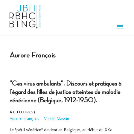
Skip to main content
Men
Aurore François
"Ces virus ambulants". Discours et pratiques à
l'égard des filles de justice atteintes de maladie
vénérienne (Belgique, 1912-1950).
AUTHOR(S)
Aurore François
Veerle Massin
Le "péril vénérien" devient en Belgique, au début du XXe