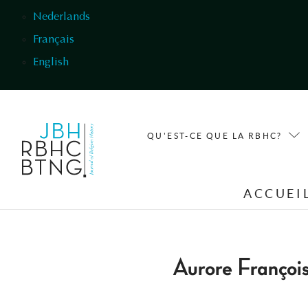
Aller au contenu principal
Nederlands
Français
English
QU'EST-CE QUE LA RBHC?
ACCUEI
Aurore Françoi