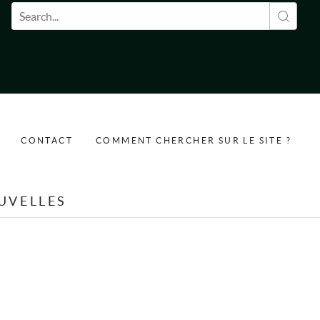
Formulaire de recherche
CONTACT
COMMENT CHERCHER SUR LE SITE ?
UVELLES