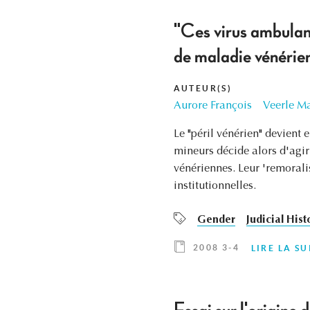
"Ces virus ambulants
de maladie vénérie
AUTEUR(S)
Aurore François
Veerle M
Le "péril vénérien" devient e
mineurs décide alors d'agir 
vénériennes. Leur 'remorali
institutionnelles.
Gender
Judicial Hist
2008 3-4
LIRE LA SU