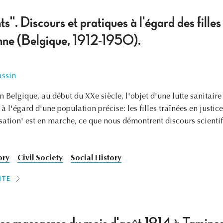
". Discours et pratiques à l'égard des filles 
nne (Belgique, 1912-1950).
assin
n Belgique, au début du XXe siècle, l'objet d'une lutte sanitaire 
à l'égard d'une population précise: les filles traînées en justic
sation' est en marche, ce que nous démontrent discours scientif
ory
Civil Society
Social History
ITE