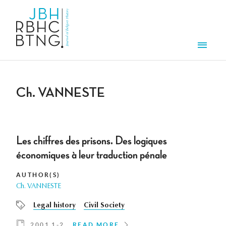
Skip to main content
Men
Ch. VANNESTE
Les chiffres des prisons. Des logiques
économiques à leur traduction pénale
AUTHOR(S)
Ch. VANNESTE
Legal history
Civil Society
2001 1-2
READ MORE