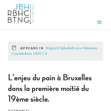
Skip to main content
Men
APPEARS IN
Belgisch Tijdschrift voor Nieuwste
Geschiedenis 2009 3-4
L'enjeu du pain à Bruxelles
dans la première moitié du
19ème siècle.
AUTHOR(S)