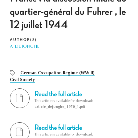
quartier-général du Fuhrer , le
12 juillet 1944
AUTHOR(S)
A. DE JONGHE
German Occupation Regime (WW II)
Civil Society
Read the full article
This article is available for download:
article_dejonghe_1970_1.pdf
Read the full article
This article is available for download: