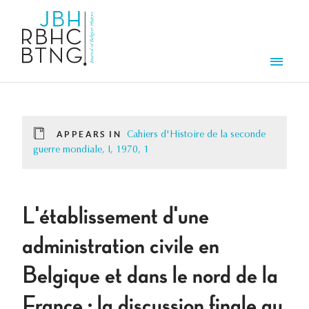
Skip to main content
Men
APPEARS IN
Cahiers d'Histoire de la seconde
guerre mondiale, I, 1970, 1
L'établissement d'une
administration civile en
Belgique et dans le nord de la
France : la discussion finale au