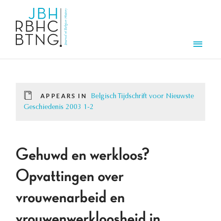
Skip to main content
Men
APPEARS IN
Belgisch Tijdschrift voor Nieuwste
Geschiedenis 2003 1-2
Gehuwd en werkloos?
Opvattingen over
vrouwenarbeid en
vrouwenwerkloosheid in