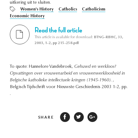
uitkering uit te sluiten.
Women's History
Catholics
Catholicism
Economic History
Read the full article
This article is available for download:
BTNG-RBHC, 33,
2003, 1-2, pp 215-258.pdf
To quote: Hannelore Vandebroek,
Gehuwd en werkloos?
Opvattingen over vrouwenarbeid en vrouwenwerkloosheid in
Belgische katholieke intellectuele kringen (1945-1960).
,
Belgisch Tijdschrift voor Nieuwste Geschiedenis 2003 1-2, pp.
.
SHARE