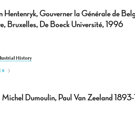
 Hentenryk, Gouverner la Générale de Belg
ve, Bruxelles, De Boeck Université, 1996
dustrial History
ER
& Michel Dumoulin, Paul Van Zeeland 1893-