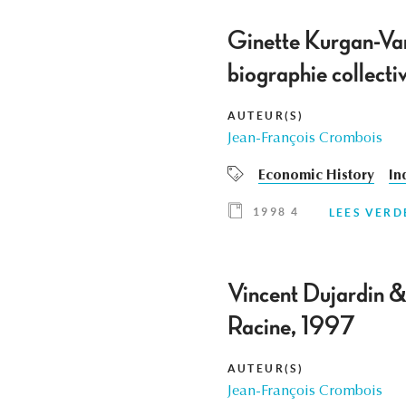
Ginette Kurgan-Van
biographie collecti
AUTEUR(S)
Jean-François Crombois
Economic History
In
1998 4
LEES VERD
Vincent Dujardin 
Racine, 1997
AUTEUR(S)
Jean-François Crombois