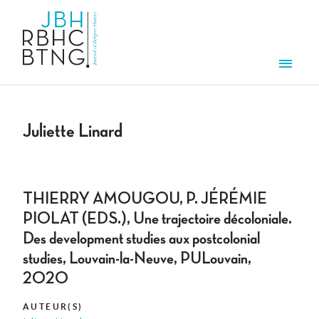
Overslaan en naar de inhoud gaan
Men
Juliette Linard
THIERRY AMOUGOU, P. JÉRÉMIE
PIOLAT (EDS.), Une trajectoire décoloniale.
Des development studies aux postcolonial
studies, Louvain-la-Neuve, PULouvain,
2020
AUTEUR(S)