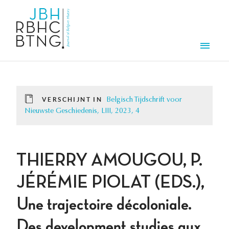
Overslaan en naar de inhoud gaan
Men
VERSCHIJNT IN
Belgisch Tijdschrift voor
Nieuwste Geschiedenis, LIII, 2023, 4
THIERRY AMOUGOU, P.
JÉRÉMIE PIOLAT (EDS.),
Une trajectoire décoloniale.
Des development studies aux