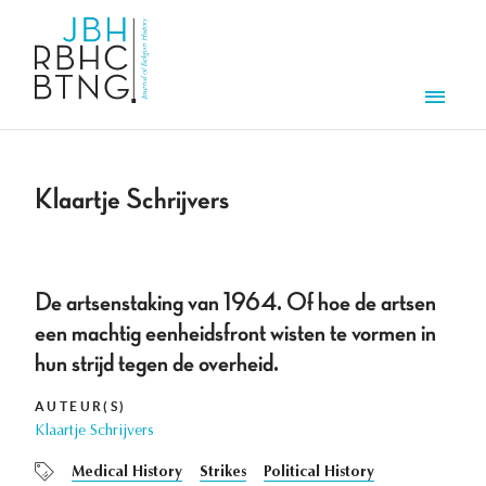
Overslaan en naar de inhoud gaan
Men
Klaartje Schrijvers
De artsenstaking van 1964. Of hoe de artsen
een machtig eenheidsfront wisten te vormen in
hun strijd tegen de overheid.
AUTEUR(S)
Klaartje Schrijvers
Medical History
Strikes
Political History